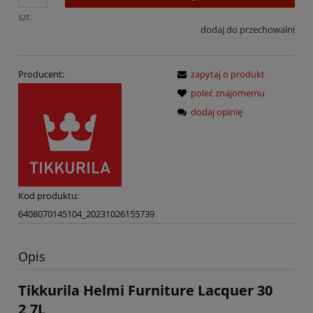
szt.
dodaj do przechowalni
Producent:
zapytaj o produkt
poleć znajomemu
dodaj opinię
Kod produktu:
6408070145104_20231026155739
Opis
Tikkurila Helmi Furniture Lacquer 30
2,7L