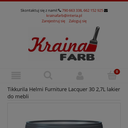
Skontaktuj się z nami!
790 663 338
,
662 152 925
krainafarb@interia.pl
Zarejestruj się
Zaloguj się
Tikkurila Helmi Furniture Lacquer 30 2,7L lakier
do mebli