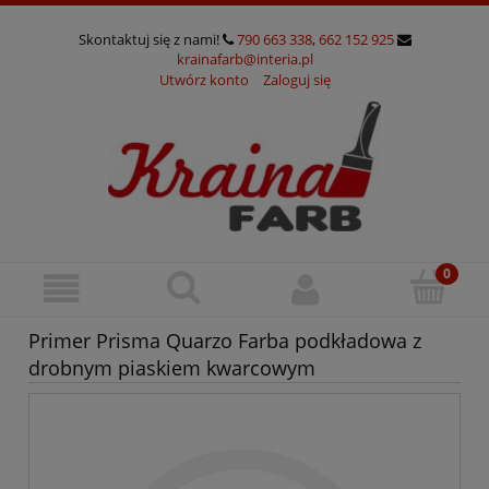
Skontaktuj się z nami!
790 663 338
,
662 152 925
krainafarb@interia.pl
Utwórz konto
Zaloguj się
Primer Prisma Quarzo Farba podkładowa z
drobnym piaskiem kwarcowym