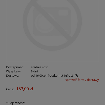
Dostępność:
średnia ilość
Wysyłka w:
3 dni
Dostawa:
od 16,00 zł
- Paczkomat InPost
sprawdź formy dostawy
Cena nie zawiera ewentualnych kosztów płatności
153,00 zł
Cena:
*
Pojemność: