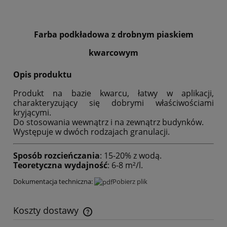
Farba podkładowa z drobnym piaskiem
kwarcowym
Opis produktu
Produkt na bazie kwarcu, łatwy w aplikacji,
charakteryzujący się dobrymi właściwościami
kryjącymi.
Do stosowania wewnątrz i na zewnątrz budynków.
Występuje w dwóch rodzajach granulacji.
Sposób rozcieńczania
: 15-20% z wodą.
Teoretyczna wydajność
: 6-8 m²/l.
Dokumentacja techniczna:
Pobierz plik
Koszty dostawy
Cena nie zawiera ewentualnych kosztów płatności