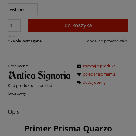
do koszyka
szt.
*
- Pole wymagane
dodaj do przechowalni
Producent:
zapytaj o produkt
poleć znajomemu
dodaj opinię
Kod produktu:
podklad
kwarcowy
Opis
Primer Prisma Quarzo