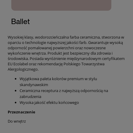
Wysokiej klasy, wodorozcieńczalna farba ceramiczna, stworzona w
oparciu o technologie najwyższej jakości farb. Gwarantuje wysoką
odporność pomalowanej powierzchni oraz nowoczesne
wykończenie wnętrza. Produkt jest bezpieczny dla zdrowia i
środowiska. Posiada wyróżnienie międzynarodowym certyfikatem
EU Ecolabel oraz rekomendację Polskiego Towarzystwa
Alergologicznego.
Wyjątkowa paleta kolorów premium w stylu
skandynawskim
Ceramiczna receptura z najwyższą odpornością na
zabrudzenia
Wysoka jakość efektu końcowego
Przeznaczenie
Do wnętrz