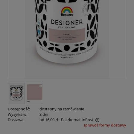
Dostępność:
dostępny na zamówienie
Wysyłka w:
3 dni
Dostawa:
od 16,00 zł
- Paczkomat InPost
sprawdź formy dostawy
Cena nie zawiera ewentualnych kosztów płatności