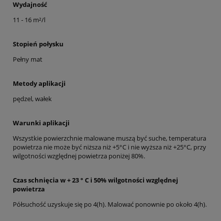
Wydajność
11 - 16 m²/l
Stopień połysku
Pełny mat
Metody aplikacji
pędzel, wałek
Warunki aplikacji
Wszystkie powierzchnie malowane muszą być suche, temperatura
powietrza nie może być niższa niż +5°C i nie wyższa niż +25°C, przy
wilgotności względnej powietrza poniżej 80%.
Czas schnięcia w + 23 ° C i 50% wilgotności względnej
powietrza
Półsuchość uzyskuje się po 4(h). Malować ponownie po około 4(h).