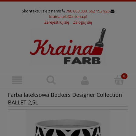
Skontaktuj się z nami!
790 663 338
,
662 152 925
krainafarb@interia.pl
Zarejestruj się
Zaloguj się
Farba lateksowa Beckers Designer Collection
BALLET 2,5L