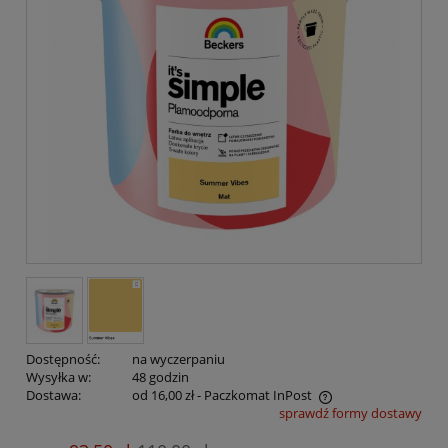
Dostępność:
na wyczerpaniu
Wysyłka w:
48 godzin
Dostawa:
od 16,00 zł
- Paczkomat InPost
sprawdź formy dostawy
Cena nie zawiera ewentualnych kosztów płatności