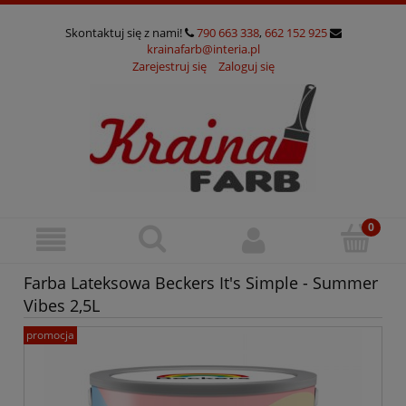
Skontaktuj się z nami!
790 663 338
,
662 152 925
krainafarb@interia.pl
Zarejestruj się
Zaloguj się
Farba Lateksowa Beckers It's Simple - Summer
Vibes 2,5L
promocja