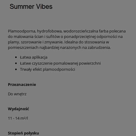
Plamoodporna, hydrofobowa, wodorozcieńczalna farba polecana
do malowania ścian i sufitów o ponadprzeciętnej odporności na
plamy, szorowanie i zmywanie. Idealna do stosowania w
pomieszczeniach najbardziej narażonych na zabrudzenia.
Łatwa aplikacja
Łatwe czyszczenie pomalowanej powierzchni
Trwały efekt plamoodporności
Przeznaczenie
Do wnętrz
Wydajność
11 - 14 m²/l
Stopień połysku