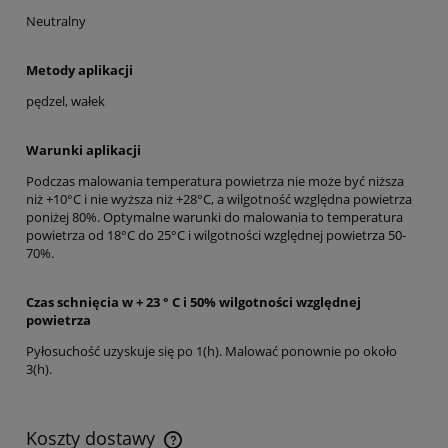
Neutralny
Metody aplikacji
pędzel, wałek
Warunki aplikacji
Podczas malowania temperatura powietrza nie może być niższa
niż +10°C i nie wyższa niż +28°C, a wilgotność względna powietrza
poniżej 80%. Optymalne warunki do malowania to temperatura
powietrza od 18°C do 25°C i wilgotności względnej powietrza 50-
70%.
Czas schnięcia w + 23 ° C i 50% wilgotności względnej
powietrza
Pyłosuchość uzyskuje się po 1(h). Malować ponownie po około
3(h).
Koszty dostawy