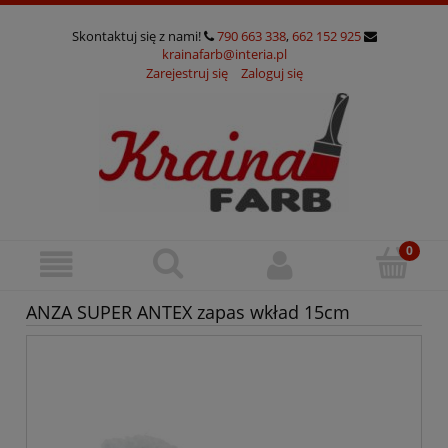
Skontaktuj się z nami!
790 663 338
,
662 152 925
krainafarb@interia.pl
Zarejestruj się
Zaloguj się
ANZA SUPER ANTEX zapas wkład 15cm