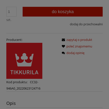
do koszyka
szt.
dodaj do przechowalni
Producent:
zapytaj o produkt
poleć znajomemu
dodaj opinię
Kod produktu:
CC32-
946A0_20220623124716
Opis