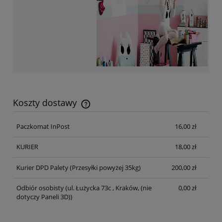
Koszty dostawy
Cena nie zawiera ewentualnych kosztów płatności
Paczkomat InPost
16,00 zł
KURIER
18,00 zł
Kurier DPD Palety
(Przesyłki powyżej 35kg)
200,00 zł
Odbiór osobisty
(ul. Łużycka 73c , Kraków, (nie
0,00 zł
dotyczy Paneli 3D))