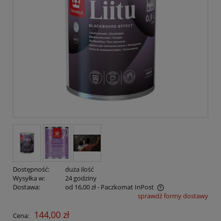
Dostępność:
duża ilość
Wysyłka w:
24 godziny
Dostawa:
od 16,00 zł
- Paczkomat InPost
sprawdź formy dostawy
Cena nie zawiera ewentualnych kosztów płatności
144,00 zł
Cena: