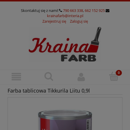
Skontaktuj się z nami!
790 663 338
,
662 152 925
krainafarb@interia.pl
Zarejestruj się
Zaloguj się
Farba tablicowa Tikkurila Liitu 0,9l